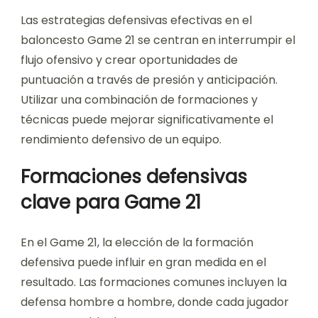
Las estrategias defensivas efectivas en el
baloncesto Game 21 se centran en interrumpir el
flujo ofensivo y crear oportunidades de
puntuación a través de presión y anticipación.
Utilizar una combinación de formaciones y
técnicas puede mejorar significativamente el
rendimiento defensivo de un equipo.
Formaciones defensivas
clave para Game 21
En el Game 21, la elección de la formación
defensiva puede influir en gran medida en el
resultado. Las formaciones comunes incluyen la
defensa hombre a hombre, donde cada jugador