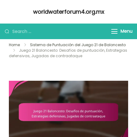
Skip
worldwaterforum4.org.mx
to
content
Looking
Menu
for
Home
Sistema de Puntuación del Juego 21 de Baloncesto
Something?
Juego 21 Baloncesto: Desafíos de puntuación, Estrategias
defensivas, Jugadas de contraataque