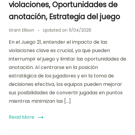
violaciones, Oportunidades de
anotación, Estrategia del juego
Grant Ellison
Updated on
11/04/2026
En el Juego 21, entender el impacto de las
violaciones clave es crucial, ya que pueden
interrumpir el juego y limitar las oportunidades de
anotación. Al centrarse en la posición
estratégica de los jugadores y en la toma de
decisiones efectiva, los equipos pueden mejorar
sus posibilidades de convertir jugadas en puntos
mientras minimizan las […]
Read More