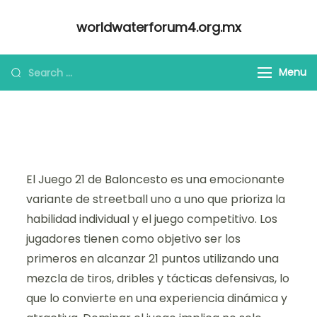
Skip
worldwaterforum4.org.mx
to
content
Looking
Menu
for
Something?
El Juego 21 de Baloncesto es una emocionante
variante de streetball uno a uno que prioriza la
habilidad individual y el juego competitivo. Los
jugadores tienen como objetivo ser los
primeros en alcanzar 21 puntos utilizando una
mezcla de tiros, dribles y tácticas defensivas, lo
que lo convierte en una experiencia dinámica y