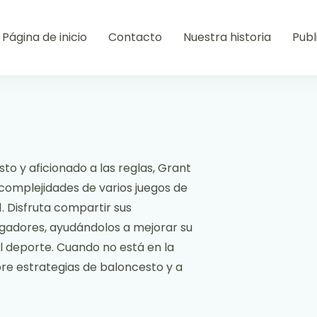
Página de inicio
Contacto
Nuestra historia
Publ
to y aficionado a las reglas, Grant
 complejidades de varios juegos de
1. Disfruta compartir sus
ugadores, ayudándolos a mejorar su
l deporte. Cuando no está en la
bre estrategias de baloncesto y a