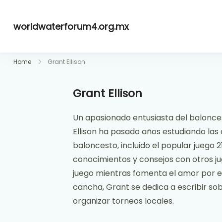
Skip
to
worldwaterforum4.org.mx
content
Home
Grant Ellison
Grant Ellison
Un apasionado entusiasta del balonces
Ellison ha pasado años estudiando las
baloncesto, incluido el popular juego 2
conocimientos y consejos con otros j
juego mientras fomenta el amor por e
cancha, Grant se dedica a escribir so
organizar torneos locales.