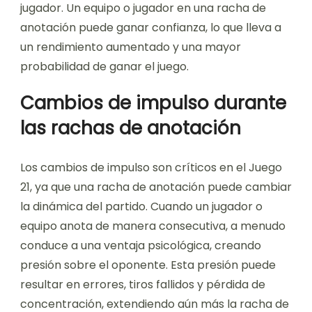
jugador. Un equipo o jugador en una racha de
anotación puede ganar confianza, lo que lleva a
un rendimiento aumentado y una mayor
probabilidad de ganar el juego.
Cambios de impulso durante
las rachas de anotación
Los cambios de impulso son críticos en el Juego
21, ya que una racha de anotación puede cambiar
la dinámica del partido. Cuando un jugador o
equipo anota de manera consecutiva, a menudo
conduce a una ventaja psicológica, creando
presión sobre el oponente. Esta presión puede
resultar en errores, tiros fallidos y pérdida de
concentración, extendiendo aún más la racha de