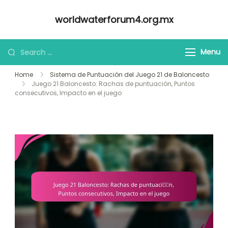
Skip
worldwaterforum4.org.mx
to
content
Looking
Menu
for
Home
Sistema de Puntuación del Juego 21 de Baloncesto
Something?
Juego 21 Baloncesto: Rachas de puntuación, Puntos
consecutivos, Impacto en el juego