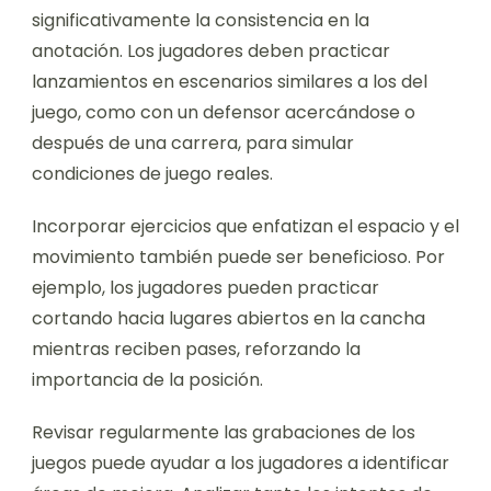
significativamente la consistencia en la
anotación. Los jugadores deben practicar
lanzamientos en escenarios similares a los del
juego, como con un defensor acercándose o
después de una carrera, para simular
condiciones de juego reales.
Incorporar ejercicios que enfatizan el espacio y el
movimiento también puede ser beneficioso. Por
ejemplo, los jugadores pueden practicar
cortando hacia lugares abiertos en la cancha
mientras reciben pases, reforzando la
importancia de la posición.
Revisar regularmente las grabaciones de los
juegos puede ayudar a los jugadores a identificar