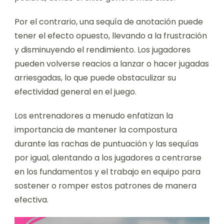
Por el contrario, una sequía de anotación puede
tener el efecto opuesto, llevando a la frustración
y disminuyendo el rendimiento. Los jugadores
pueden volverse reacios a lanzar o hacer jugadas
arriesgadas, lo que puede obstaculizar su
efectividad general en el juego.
Los entrenadores a menudo enfatizan la
importancia de mantener la compostura
durante las rachas de puntuación y las sequías
por igual, alentando a los jugadores a centrarse
en los fundamentos y el trabajo en equipo para
sostener o romper estos patrones de manera
efectiva.