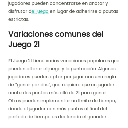
jugadores pueden concentrarse en anotar y
disfrutar d
el juego
en lugar de adherirse a pautas
estrictas.
Variaciones comunes del
Juego 21
El Juego 21 tiene varias variaciones populares que
pueden alterar el juego y la puntuación. Algunos
jugadores pueden optar por jugar con una regla
de “ganar por dos”, que requiere que un jugador
anote dos puntos más allá de 21 para ganar.
Otros pueden implementar un límite de tiempo,
donde el jugador con más puntos al final del
período de tiempo es declarado el ganador.