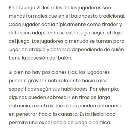
En el Juego 21, los roles de los jugadores son
menos formales que en el baloncesto tradicional.
Cada jugador actúa típicamente como tirador y
defensor, adaptando su estrategia según el flujo
del juego. Los jugadores a menudo se turnan para
jugar en ataque y defensa, dependiendo de quién
tiene la posesión del balón.
Si bien no hay posiciones fijas, los jugadores
pueden gravitar naturalmente hacia roles
específicos según sus habilidades. Por ejemplo,
algunos pueden sobresalir en tiros de larga
distancia, mientras que otros pueden enfocarse
en penetrar hacia la canasta. Esta flexibilidad
permite una experiencia de juego dinámica.