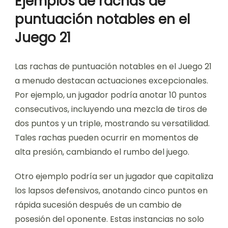
Ejemplos de rachas de
puntuación notables en el
Juego 21
Las rachas de puntuación notables en el Juego 21
a menudo destacan actuaciones excepcionales.
Por ejemplo, un jugador podría anotar 10 puntos
consecutivos, incluyendo una mezcla de tiros de
dos puntos y un triple, mostrando su versatilidad.
Tales rachas pueden ocurrir en momentos de
alta presión, cambiando el rumbo del juego.
Otro ejemplo podría ser un jugador que capitaliza
los lapsos defensivos, anotando cinco puntos en
rápida sucesión después de un cambio de
posesión del oponente. Estas instancias no solo