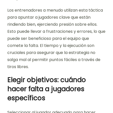
Los entrenadores a menudo utilizan esta táctica
para apuntar a jugadores clave que están
rindiendo bien, ejerciendo presión sobre ellos.
Esto puede llevar a frustraciones y errores, lo que
puede ser beneficioso para el equipo que
comete la falta. El tiempo y la ejecución son
cruciales para asegurar que la estrategia no
salga mal al permitir puntos fáciles a través de
tiros libres.
Elegir objetivos: cuándo
hacer falta a jugadores
específicos
Seleccionar al jugador adecuado para hacer