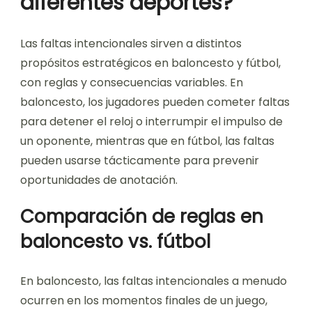
diferentes deportes?
Las faltas intencionales sirven a distintos
propósitos estratégicos en baloncesto y fútbol,
con reglas y consecuencias variables. En
baloncesto, los jugadores pueden cometer faltas
para detener el reloj o interrumpir el impulso de
un oponente, mientras que en fútbol, las faltas
pueden usarse tácticamente para prevenir
oportunidades de anotación.
Comparación de reglas en
baloncesto vs. fútbol
En baloncesto, las faltas intencionales a menudo
ocurren en los momentos finales de un juego,