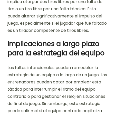
implica otorgar dos tiros libres por una falta de
tiro o un tiro libre por una falta técnica. Esto
puede alterar significativamente el impulso del
juego, especialmente si el jugador que fue faltado
es un tirador competente de tiros libres.
Implicaciones a largo plazo
para la estrategia del equipo
Las faltas intencionales pueden remodelar la
estrategia de un equipo a lo largo de un juego. Los
entrenadores pueden optar por emplear esta
táctica para interrumpir el ritmo del equipo
contrario o para gestionar el reloj en situaciones
de final de juego. Sin embargo, esta estrategia
puede salir mal si el equipo contrario capitaliza