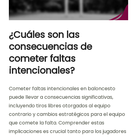
¿Cuáles son las
consecuencias de
cometer faltas
intencionales?
Cometer faltas intencionales en baloncesto
puede llevar a consecuencias significativas,
incluyendo tiros libres otorgados al equipo
contrario y cambios estratégicos para el equipo
que comete la falta. Comprender estas
implicaciones es crucial tanto para los jugadores