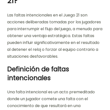
21?
Las faltas intencionales en el Juego 21 son
acciones deliberadas tomadas por los jugadores
para interrumpir el flujo del juego, a menudo para
obtener una ventaja estratégica. Estas faltas
pueden influir significativamente en el resultado
al detener el reloj o forzar al equipo contrario a
situaciones desfavorables.
Definición de faltas
intencionales
Una falta intencional es un acto premeditado
donde un jugador comete una falta con el
conocimiento de que resultará en una