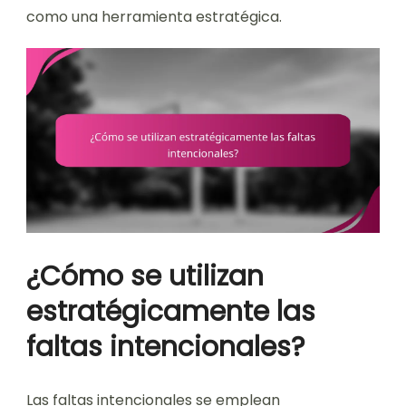
como una herramienta estratégica.
¿Cómo se utilizan
estratégicamente las
faltas intencionales?
Las faltas intencionales se emplean