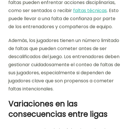
faltas pueden enfrentar acciones disciplinarias,
como ser sentados o recibir
faltas técnicas
. Esto
puede llevar a una falta de confianza por parte
de los entrenadores y compañeros de equipo.
Además, los jugadores tienen un número limitado
de faltas que pueden cometer antes de ser
descalificados del juego. Los entrenadores deben
gestionar cuidadosamente el conteo de faltas de
sus jugadores, especialmente si dependen de
jugadores clave que son propensos a cometer
faltas intencionales.
Variaciones en las
consecuencias entre ligas