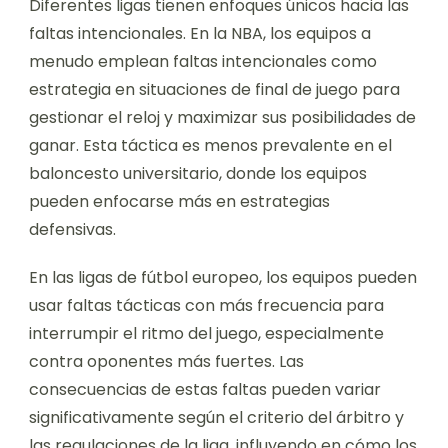
Diferentes ligas tienen enfoques únicos hacia las
faltas intencionales. En la NBA, los equipos a
menudo emplean faltas intencionales como
estrategia en situaciones de final de juego para
gestionar el reloj y maximizar sus posibilidades de
ganar. Esta táctica es menos prevalente en el
baloncesto universitario, donde los equipos
pueden enfocarse más en estrategias
defensivas.
En las ligas de fútbol europeo, los equipos pueden
usar faltas tácticas con más frecuencia para
interrumpir el ritmo del juego, especialmente
contra oponentes más fuertes. Las
consecuencias de estas faltas pueden variar
significativamente según el criterio del árbitro y
las regulaciones de la liga, influyendo en cómo los