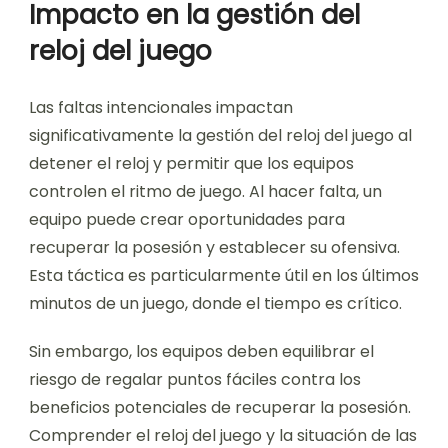
Impacto en la gestión del
reloj del juego
Las faltas intencionales impactan
significativamente la gestión del reloj del juego al
detener el reloj y permitir que los equipos
controlen el ritmo de juego. Al hacer falta, un
equipo puede crear oportunidades para
recuperar la posesión y establecer su ofensiva.
Esta táctica es particularmente útil en los últimos
minutos de un juego, donde el tiempo es crítico.
Sin embargo, los equipos deben equilibrar el
riesgo de regalar puntos fáciles contra los
beneficios potenciales de recuperar la posesión.
Comprender el reloj del juego y la situación de las