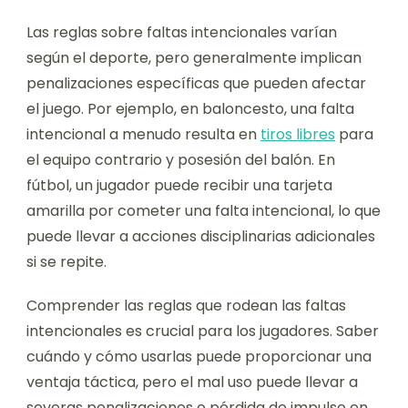
Las reglas sobre faltas intencionales varían
según el deporte, pero generalmente implican
penalizaciones específicas que pueden afectar
el juego. Por ejemplo, en baloncesto, una falta
intencional a menudo resulta en
tiros libres
para
el equipo contrario y posesión del balón. En
fútbol, un jugador puede recibir una tarjeta
amarilla por cometer una falta intencional, lo que
puede llevar a acciones disciplinarias adicionales
si se repite.
Comprender las reglas que rodean las faltas
intencionales es crucial para los jugadores. Saber
cuándo y cómo usarlas puede proporcionar una
ventaja táctica, pero el mal uso puede llevar a
severas penalizaciones o pérdida de impulso en