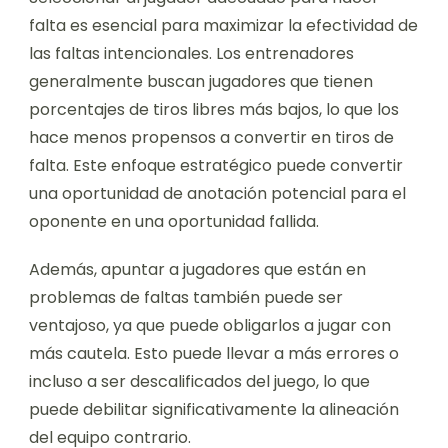
falta es esencial para maximizar la efectividad de
las faltas intencionales. Los entrenadores
generalmente buscan jugadores que tienen
porcentajes de tiros libres más bajos, lo que los
hace menos propensos a convertir en tiros de
falta. Este enfoque estratégico puede convertir
una oportunidad de anotación potencial para el
oponente en una oportunidad fallida.
Además, apuntar a jugadores que están en
problemas de faltas también puede ser
ventajoso, ya que puede obligarlos a jugar con
más cautela. Esto puede llevar a más errores o
incluso a ser descalificados del juego, lo que
puede debilitar significativamente la alineación
del equipo contrario.