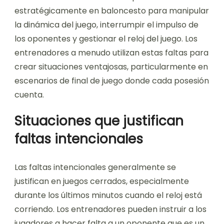
estratégicamente en baloncesto para manipular
la dinámica del juego, interrumpir el impulso de
los oponentes y gestionar el reloj del juego. Los
entrenadores a menudo utilizan estas faltas para
crear situaciones ventajosas, particularmente en
escenarios de final de juego donde cada posesión
cuenta.
Situaciones que justifican
faltas intencionales
Las faltas intencionales generalmente se
justifican en juegos cerrados, especialmente
durante los últimos minutos cuando el reloj está
corriendo. Los entrenadores pueden instruir a los
jugadores a hacer falta a un oponente que es un